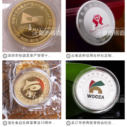
深圳市恒源昊资产管理十...
云南农村信用合作社定制...
顶生食品生鲜菜事业10周年...
吴江市侨商投资协会纪念...