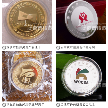
深圳市恒源昊资产管理十...
云南农村信用合作社定制...
顶生食品生鲜菜事业10周年...
吴江市侨商投资协会纪念...