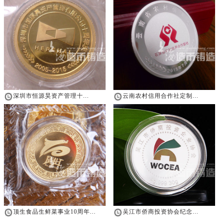
深圳市恒源昊资产管理十...
云南农村信用合作社定制...
顶生食品生鲜菜事业10周年...
吴江市侨商投资协会纪念...