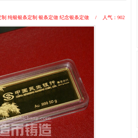
制 纯银银条定制 银条定做 纪念银条定做 / 人气：
902