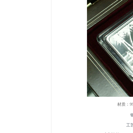
材质：99
工