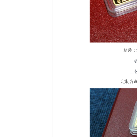
材质：9
工
定制咨