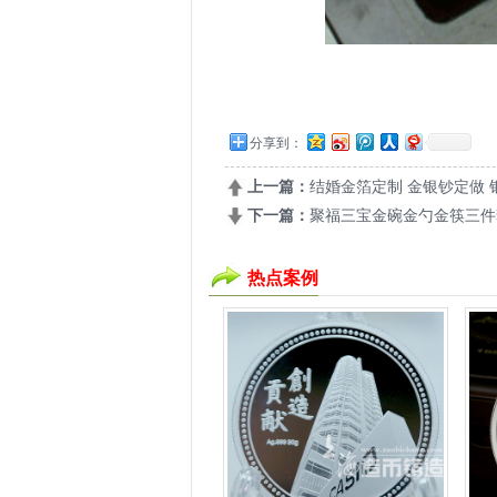
分享到：
上一篇：
结婚金箔定制 金银钞定做 
下一篇：
聚福三宝金碗金勺金筷三件
热点案例