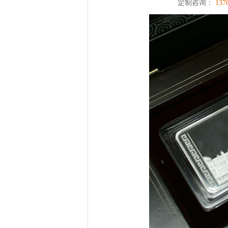
定制咨询：
137