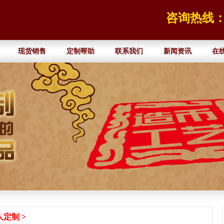
咨询热线：13
现货销售
定制帮助
联系我们
新闻资讯
在
人定制
>