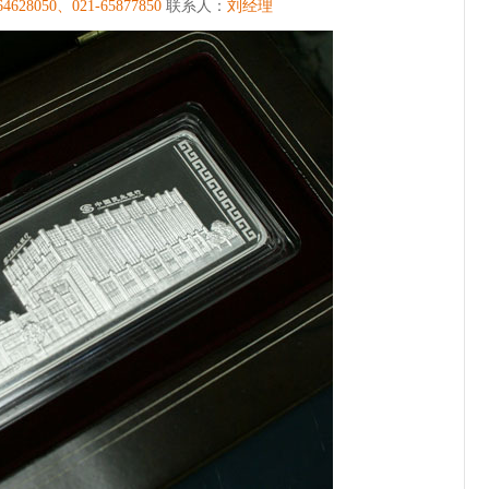
64628050、
021-65877850
联系人：
刘经理