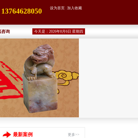
设为首页
|
加入收藏
764628050
线咨询
今天是：2026年8月6日 星期四
最新案例
更多>>