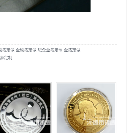
银箔定做 金银箔定做 纪念金箔定制 金箔定做
套定制