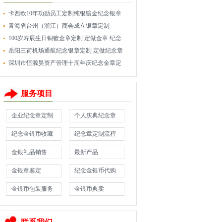
卡西欧10年功勋员工定制纯银镶金纪念银章
青海省台州（浙江）商会成立银章定制
100岁寿辰生日铜镀金章定制 定做金章 纪念
岳阳三荷机场通航纪念银章定制 定做纪念章
深圳市恒源昊资产管理十周年庆纪念金章定
服务项目
企业纪念章定制
个人庆典纪念章
纪念金银币收藏
纪念章定制流程
金银礼品销售
最新产品
金银章鉴定
纪念金银币代购
金银币包装服务
金银币典卖