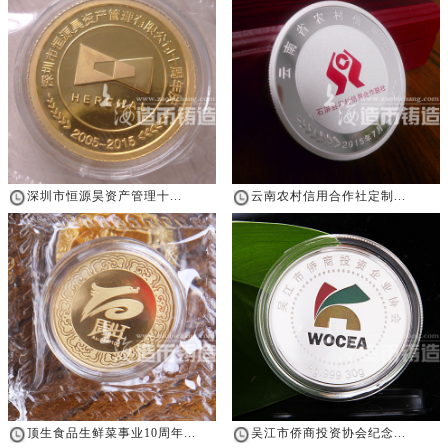
深圳市恒源昊资产管理十...
云南农村信用合作社定制...
顶生食品生鲜菜事业10周年...
吴江市侨商投资协会纪念...